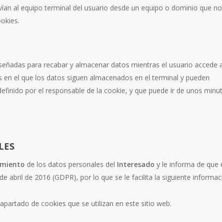
ían al equipo terminal del usuario desde un equipo o dominio que no 
ookies.
señadas para recabar y almacenar datos mientras el usuario accede 
s en el que los datos siguen almacenados en el terminal y pueden
efinido por el responsable de la cookie, y que puede ir de unos minu
LES
amiento
de los datos personales del
Interesado
y le informa de que 
 abril de 2016 (GDPR), por lo que se le facilita la siguiente informac
apartado de cookies que se utilizan en este sitio web.