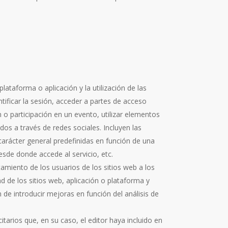
ataforma o aplicación y la utilización de las
ntificar la sesión, acceder a partes de acceso
n o participación en un evento, utilizar elementos
os a través de redes sociales. Incluyen las
 carácter general predefinidas en función de una
desde donde accede al servicio, etc.
amiento de los usuarios de los sitios web a los
d de los sitios web, aplicación o plataforma y
n de introducir mejoras en función del análisis de
tarios que, en su caso, el editor haya incluido en