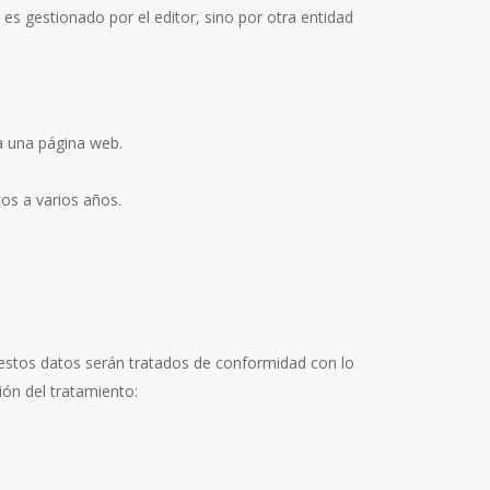
es gestionado por el editor, sino por otra entidad
a una página web.
tos a varios años.
estos datos serán tratados de conformidad con lo
ión del tratamiento: