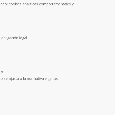
esado: cookies analíticas comportamentales y
obligación legal.
to.
o se ajusta a la normativa vigente.