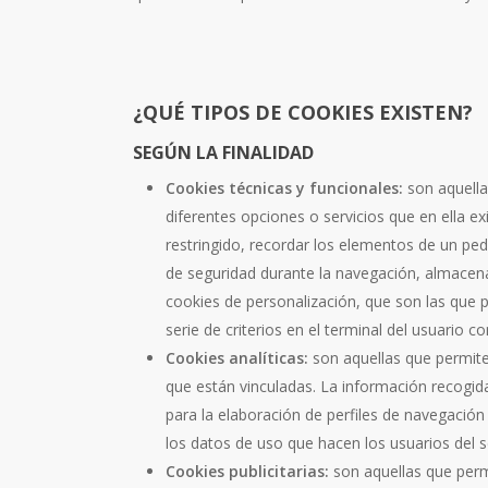
¿QUÉ TIPOS DE COOKIES EXISTEN?
SEGÚN LA FINALIDAD
Cookies técnicas y funcionales:
son aquellas
diferentes opciones o servicios que en ella exi
restringido, recordar los elementos de un pedi
de seguridad durante la navegación, almacenar
cookies de personalización, que son las que p
serie de criterios en el terminal del usuario c
Cookies analíticas:
son aquellas que permite
que están vinculadas. La información recogida 
para la elaboración de perfiles de navegación 
los datos de uso que hacen los usuarios del se
Cookies publicitarias:
son aquellas que permi