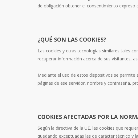
de obligación obtener el consentimiento expreso d
¿QUÉ SON LAS COOKIES?
Las cookies y otras tecnologías similares tales c
recuperar información acerca de sus visitantes, as
Mediante el uso de estos dispositivos se permite 
páginas de ese servidor, nombre y contraseña, pro
COOKIES AFECTADAS POR LA NORM
Según la directiva de la UE, las cookies que requie
quedando exceptuadas las de carácter técnico y las