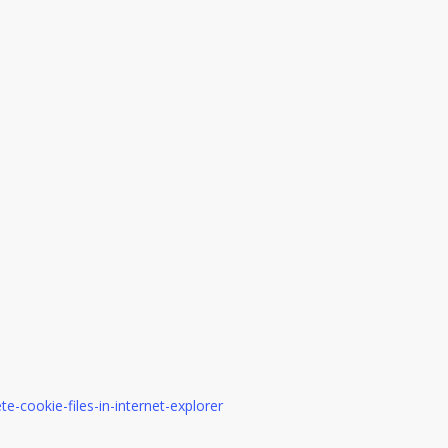
-cookie-files-in-internet-explorer