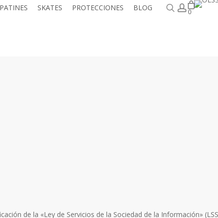
Buscar
accoun
PATINES
SKATES
PROTECCIONES
BLOG
0
icación de la «Ley de Servicios de la Sociedad de la Información» (LS