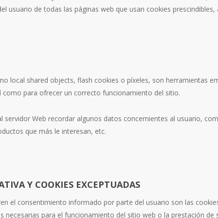
el usuario de todas las páginas web que usan cookies prescindibles, 
omo local shared objects, flash cookies o píxeles, son herramientas 
í como para ofrecer un correcto funcionamiento del sitio.
al servidor Web recordar algunos datos concernientes al usuario, como
ductos que más le interesan, etc.
ATIVA Y COOKIES EXCEPTUADAS
ren el consentimiento informado por parte del usuario son las cookies d
 necesarias para el funcionamiento del sitio web o la prestación de s