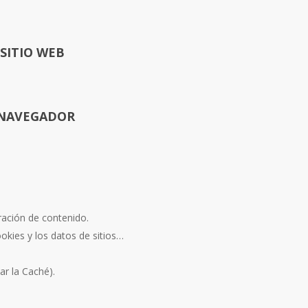
 SITIO WEB
 NAVEGADOR
uración de contenido.
ookies y los datos de sitios…
ar la Caché).