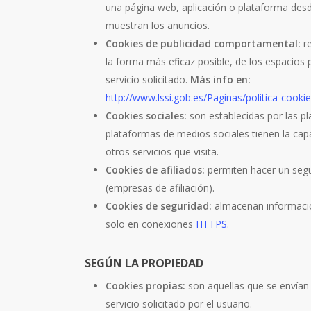
una página web, aplicación o plataforma desde
muestran los anuncios.
Cookies de publicidad comportamental:
re
la forma más eficaz posible, de los espacios p
servicio solicitado.
Más info en:
http://www.lssi.gob.es/Paginas/politica-cooki
Cookies sociales:
son establecidas por las pl
plataformas de medios sociales tienen la capa
otros servicios que visita.
Cookies de afiliados:
permiten hacer un segui
(empresas de afiliación).
Cookies de seguridad:
almacenan información
solo en conexiones
HTTPS
.
SEGÚN LA PROPIEDAD
Cookies propias:
son aquellas que se envían 
servicio solicitado por el usuario.