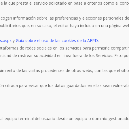
 la que presta el servicio solicitado en base a criterios como el cont
cogen información sobre las preferencias y elecciones personales del 
ublicitarios que, en su caso, el editor haya incluido en una página we
es.aspx
y
Guía sobre el uso de las cookies de la AEPD.
ataformas de redes sociales en los servicios para permitirle compart
cidad de rastrear su actividad en línea fuera de los Servicios. Esto 
miento de las visitas procedentes de otras webs, con las que el sitio
 cifrada para evitar que los datos guardados en ellas sean vulnerab
al equipo terminal del usuario desde un equipo o dominio gestionado p