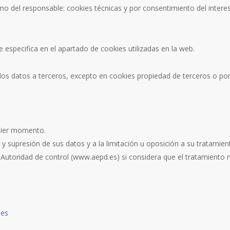
imo del responsable: cookies técnicas y por consentimiento del inter
 especifica en el apartado de cookies utilizadas en la web.
s datos a terceros, excepto en cookies propiedad de terceros o por 
quier momento.
 y supresión de sus datos y a la limitación u oposición a su tratamien
Autoridad de control (www.aepd.es) si considera que el tratamiento n
.es