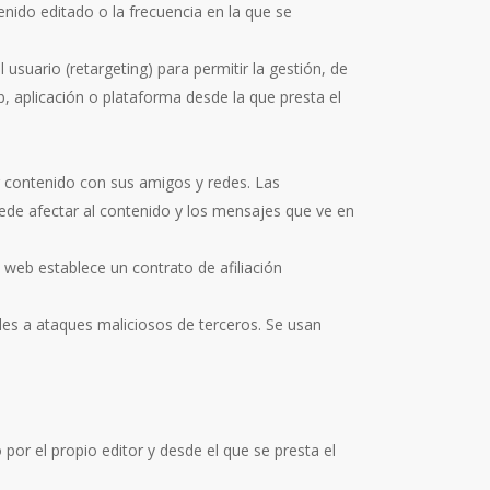
enido editado o la frecuencia en la que se
usuario (retargeting) para permitir la gestión, de
b, aplicación o plataforma desde la que presta el
ir contenido con sus amigos y redes. Las
puede afectar al contenido y los mensajes que ve en
 web establece un contrato de afiliación
les a ataques maliciosos de terceros. Se usan
or el propio editor y desde el que se presta el