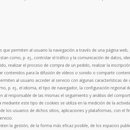
 que permiten al usuario la navegación a través de una página web, pl
stan como, p. ej., controlar el tráfico y la comunicación de datos, ide
do, realizar el proceso de compra de un pedido, realizar la inscripció
 contenidos para la difusión de vídeos o sonido o compartir contenid
ermiten al usuario acceder al servicio con algunas características de
omo, p. ej., el idioma, el tipo de navegador, la configuración regional 
n al responsable de las mismas el seguimiento y análisis del comport
mediante este tipo de cookies se utiliza en la medición de la activida
de los usuarios de dichos sitios, aplicaciones y plataformas, con el fi
rvicio.
ten la gestión, de la forma más eficaz posible, de los espacios publici