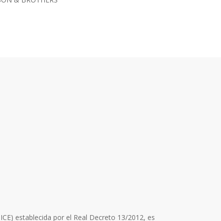
t
SICE) establecida por el Real Decreto 13/2012, es