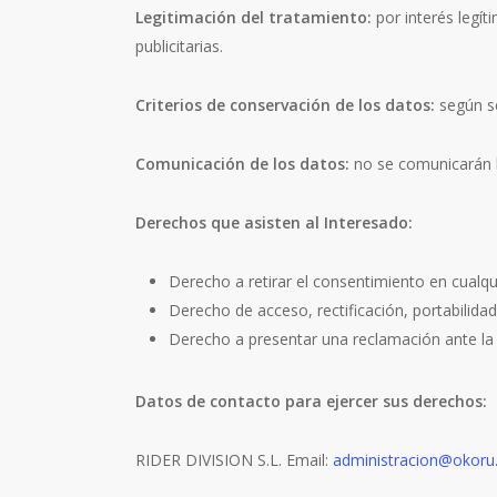
Legitimación del tratamiento:
por interés legít
publicitarias.
Criterios de conservación de los datos:
según se
Comunicación de los datos:
no se comunicarán lo
Derechos que asisten al Interesado:
Derecho a retirar el consentimiento en cual
Derecho de acceso, rectificación, portabilidad
Derecho a presentar una reclamación ante la 
Datos de contacto para ejercer sus derechos:
RIDER DIVISION S.L. Email:
administracion@okoru