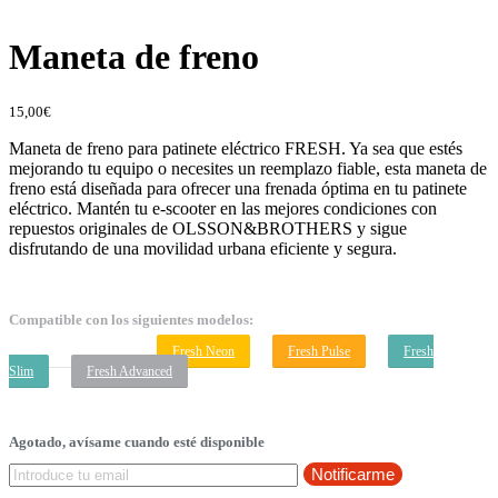
Maneta de freno
15,00
€
Maneta de freno para patinete eléctrico FRESH. Ya sea que estés
mejorando tu equipo o necesites un reemplazo fiable, esta maneta de
freno está diseñada para ofrecer una frenada óptima en tu patinete
eléctrico. Mantén tu e-scooter en las mejores condiciones con
repuestos originales de OLSSON&BROTHERS y sigue
disfrutando de una movilidad urbana eficiente y segura.
Compatible con los siguientes modelos:
Fresh Wild Red
Fresh Neon
Fresh Pulse
Fresh
Slim
Fresh Advanced
Agotado, avísame cuando esté disponible
Notificarme