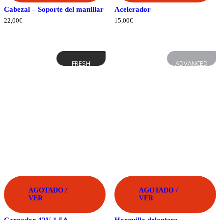
Cabezal – Soporte del manillar
Acelerador
22,00
€
15,00
€
FRESH
ADVANCED
AGOTADO /
AGOTADO /
VER
VER