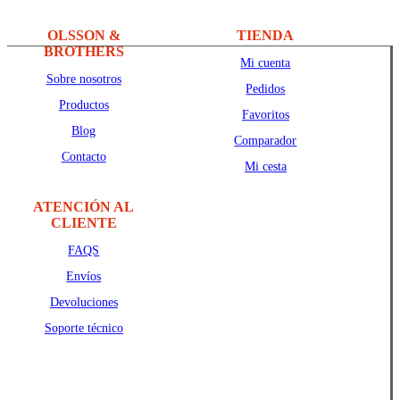
OLSSON &
TIENDA
BROTHERS
Mi cuenta
Sobre nosotros
Pedidos
Productos
Favoritos
Blog
Comparador
Contacto
Mi cesta
ATENCIÓN AL
CLIENTE
FAQS
Envíos
Devoluciones
Soporte técnico