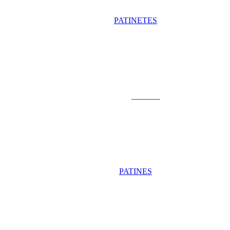
PATINETES
Patinetes
PATINES