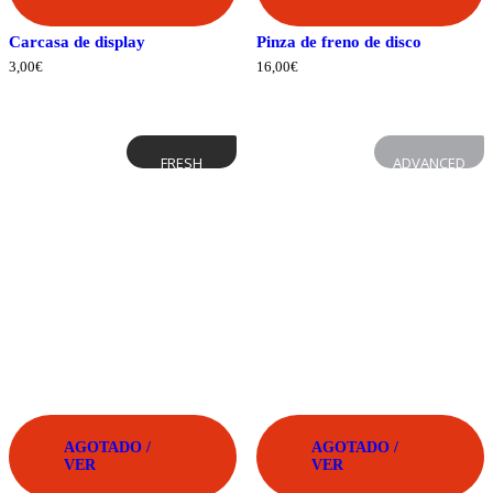
Carcasa de display
Pinza de freno de disco
3,00
€
16,00
€
FRESH
ADVANCED
AGOTADO /
AGOTADO /
VER
VER