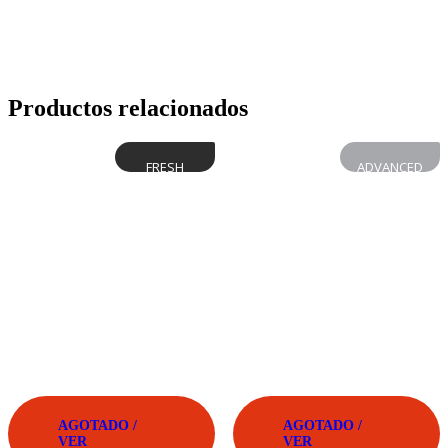
Productos relacionados
FRESH
ADVANCED
AGOTADO /
AGOTADO /
VER
VER