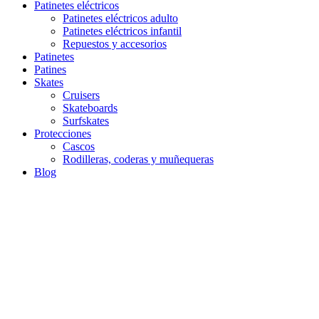
Close
Patinetes eléctricos
Menu
Patinetes eléctricos adulto
Patinetes eléctricos infantil
Repuestos y accesorios
Patinetes
Patines
Skates
Cruisers
Skateboards
Surfskates
Protecciones
Cascos
Rodilleras, coderas y muñequeras
Blog