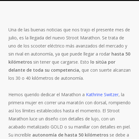
Una de las buenas noticias que nos trajo el presente mes de
julio, es la llegada del nuevo Stroot Marathon. Se trata de
uno de los scooter eléctrico más avanzados del mercado y
sin rival en autonomía, ya que puede llegar a rodar
hasta 50
kilómetros
sin tener que cargarse. Esto
lo sitúa por
delante de toda su competencia,
que con suerte alcanzan
los 30 o 40 kilómetros de autonomía.
Hemos querido dedicar el Marathon a
Kathrine Switzer
, la
primera mujer en correr una maratón con dorsal, rompiendo
así los límites establecidos hasta el momento. El Stroot
Marathon luce un diseño con detalles de lujo, con un
acabado metalizado GOLD o su manillar con detalles en piel.
Su increíble
autonomía de hasta 50 kilómetros
se debe a