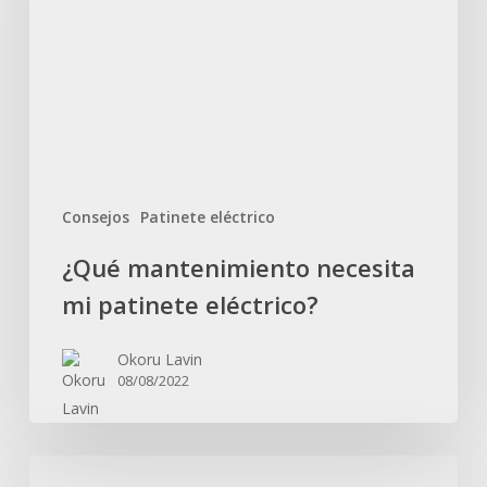
patinete
eléctrico?
Consejos
Patinete eléctrico
¿Qué mantenimiento necesita
mi patinete eléctrico?
Okoru Lavin
08/08/2022
Nuestras