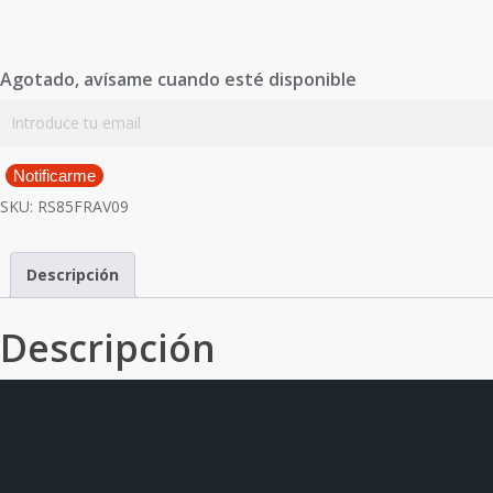
Agotado, avísame cuando esté disponible
Notificarme
SKU:
RS85FRAV09
Descripción
Descripción