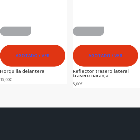
ADVANCED
ADVANCED
AGOTADO / VER
AGOTADO / VER
Horquilla delantera
Reflector trasero lateral
trasero naranja
15,00
€
5,00
€