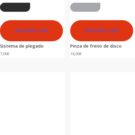
FRESH
ADVANCED
AGOTADO / VER
AGOTADO / VER
Sistema de plegado
Pinza de freno de disco
7,00
€
16,00
€