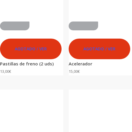
ADVANCED
ADVANCED
AGOTADO / VER
AGOTADO / VER
Pastillas de freno (2 uds)
Acelerador
13,00
€
15,00
€