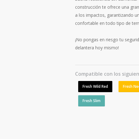
construcción te ofrece una gran 
a los impactos, garantizando u
confortable en todo tipo de ter
¡No pongas en riesgo tu segurid
delantera hoy mismo!
Compatible con los siguie
Fresh Wild Red
Fresh Ne
Fresh Slim