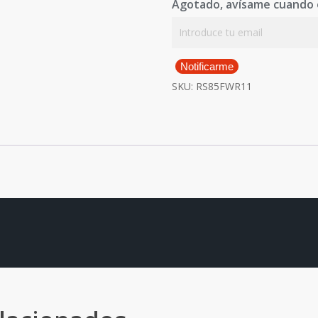
Agotado, avísame cuando 
Notificarme
SKU:
RS85FWR11