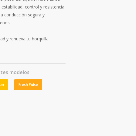
estabilidad, control y resistencia
na conducción segura y
renos.
ad y renueva tu horquilla
ntes modelos:
on
Fresh Pulse