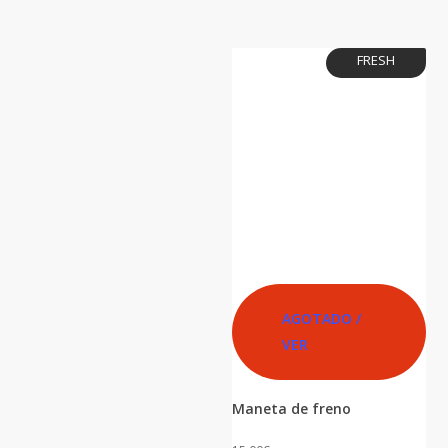
FRESH
AGOTADO /
VER
Maneta de freno