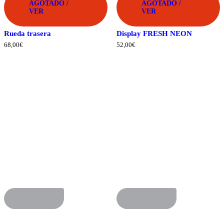
AGOTADO /
AGOTADO /
VER
VER
Rueda trasera
Display FRESH NEON
68,00
€
52,00
€
ADVANCED
ADVANCED