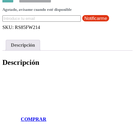
Agotado, avísame cuando esté disponible
Notificarme
SKU:
RS85FW214
Descripción
Descripción
C
O
M
P
R
A
R