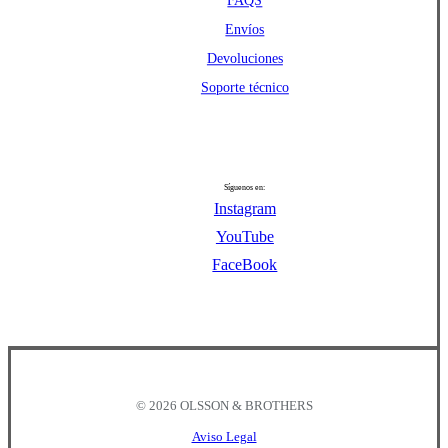
FAQS
Envíos
Devoluciones
Soporte técnico
Síguenos en:
Instagram
YouTube
FaceBook
©
2026
OLSSON & BROTHERS
Aviso Legal