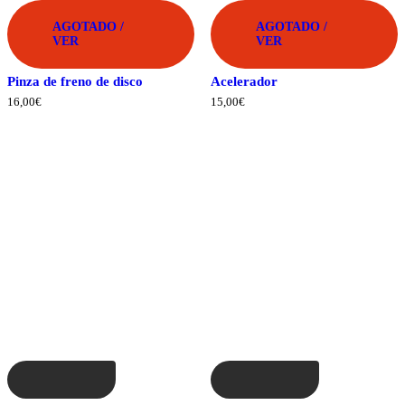
AGOTADO /
AGOTADO /
VER
VER
Pinza de freno de disco
Acelerador
16,00
€
15,00
€