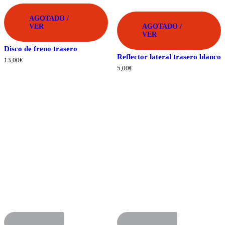
FRESH
FRESH
AGOTADO /
VER
AGOTADO /
VER
Disco de freno trasero
Reflector lateral trasero blanco
13,00
€
5,00
€