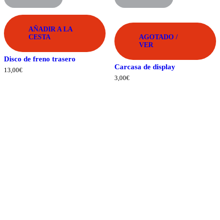
ADVANCED
ADVANCED
AÑADIR A LA
CESTA
AGOTADO /
VER
Disco de freno trasero
Carcasa de display
13,00
€
3,00
€