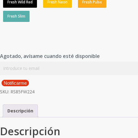
Fresh Wild Red
Fresh Neon
Fresh Pulse
Fresh Slim
Agotado, avísame cuando esté disponible
Notificarme
SKU:
RS85FW224
Descripción
Descripción