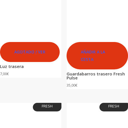
AGOTADO / VER
AÑADIR A LA
CESTA
Luz trasera
Guardabarros trasero Fresh
7,00
€
Pulse
35,00
€
FRESH
FRESH