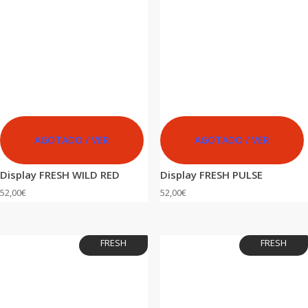
AGOTADO / VER
AGOTADO / VER
Display FRESH WILD RED
Display FRESH PULSE
52,00
€
52,00
€
FRESH
FRESH