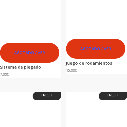
AGOTADO / VER
AGOTADO / VER
Juego de rodamientos
Sistema de plegado
15,00
€
7,00
€
FRESH
FRESH