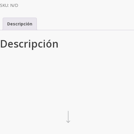
SKU:
N/D
Descripción
Descripción
Navigate to the next section