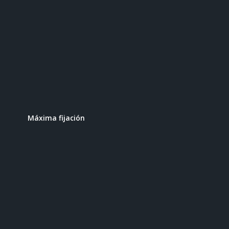
Máxima fijación
Ventilación de aire