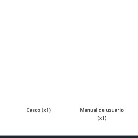
Casco (x1)
Manual de usuario
(x1)